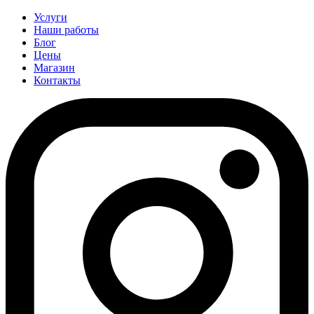
Услуги
Наши работы
Блог
Цены
Магазин
Контакты