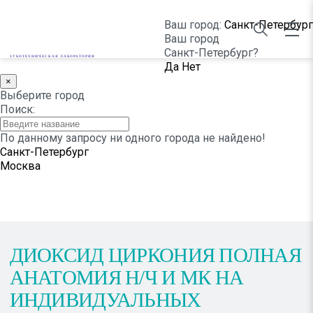
Ваш город:
Санкт-Петербург
Ваш город
Санкт-Петербург?
ЗУБОТЕХНИЧЕСКАЯ ЛАБОРАТОРИЯ
Да
Нет
×
НАШИ РАБОТЫ
Выберите город
Поиск:
По данному запросу ни одного города не найдено!
Санкт-Петербург
Москва
ДИОКСИД ЦИРКОНИЯ ПОЛНАЯ
АНАТОМИЯ Н/Ч И МК НА
ИНДИВИДУАЛЬНЫХ