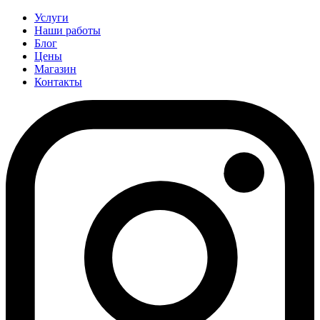
Услуги
Наши работы
Блог
Цены
Магазин
Контакты