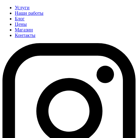
Услуги
Наши работы
Блог
Цены
Магазин
Контакты