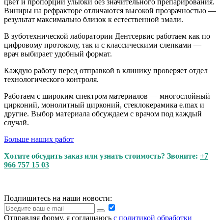
цвет и пропорции улыбки без значительного препарирования.
Виниры на рефракторе отличаются высокой прозрачностью —
результат максимально близок к естественной эмали.
В зуботехнической лаборатории Дентсервис работаем как по
цифровому протоколу, так и с классическими слепками —
врач выбирает удобный формат.
Каждую работу перед отправкой в клинику проверяет отдел
технологического контроля.
Работаем с широким спектром материалов — многослойный
цирконий, монолитный цирконий, стеклокерамика e.max и
другие. Выбор материала обсуждаем с врачом под каждый
случай.
Больше наших работ
Хотите обсудить заказ или узнать стоимость? Звоните:
+7
966 757 15 03
Подпишитесь на наши новости:
Отправляя форму, я соглашаюсь
с политикой обработки