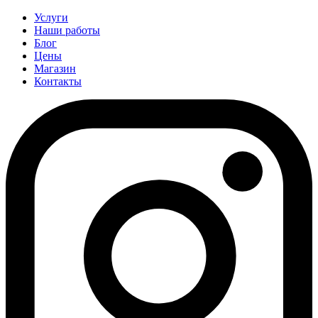
Услуги
Наши работы
Блог
Цены
Магазин
Контакты